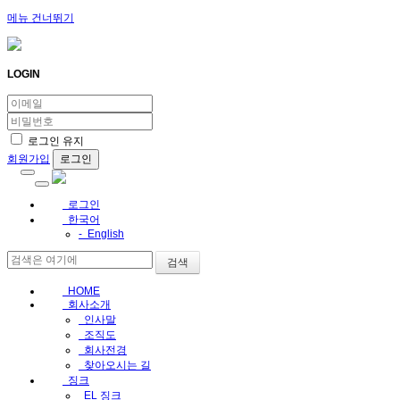
메뉴 건너뛰기
LOGIN
로그인 유지
회원가입
로그인
한국어
- English
검색
HOME
회사소개
인사말
조직도
회사전경
찾아오시는 길
징크
EL 징크