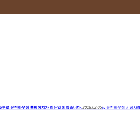
월25부로 유진하우징 홈페이지가 리뉴얼 되었습니다.
2018.02.05
유진하우징
시공사례
by