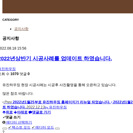
CATEGORY
공지사항
공지사항
022.08.18 15:56
2022년상반기 시공사례를 업데이트 하였습니다.
유진하우징
조회 수
1070
댓글
0
유진하우징 현장 시공사례는 시공후 사진촬영을 통해 오픈하고 있습니다.
많은 참조 바랍니다.
Prev
2022년1월25부로 유진하우징 홈페이지가 리뉴얼 되었습니다.
2022년1
트 하였습니다.
2022.12.13
유진하우징
by
위로
아래로
댓글로 가기
✔
댓글 쓰기
에디터 선택하기
✔
텍스트 모드
✔
에디터 모드
?